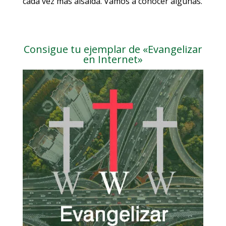
cada vez más aisalda. Vamos a conocer algunas.
Consigue tu ejemplar de «Evangelizar
en Internet»