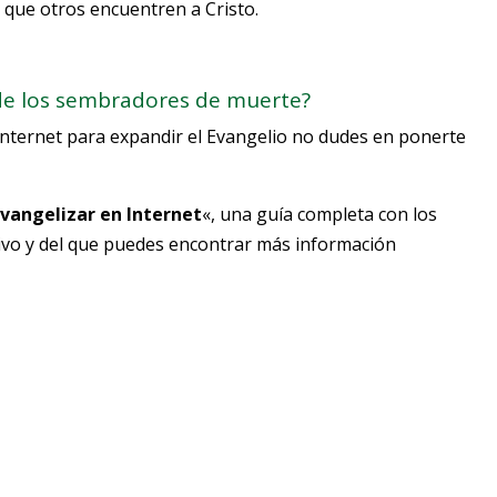
que otros encuentren a Cristo.
 de los sembradores de muerte?
Internet para expandir el Evangelio no dudes en ponerte
Evangelizar en Internet
«, una guía completa con los
tivo y del que puedes encontrar más información
)