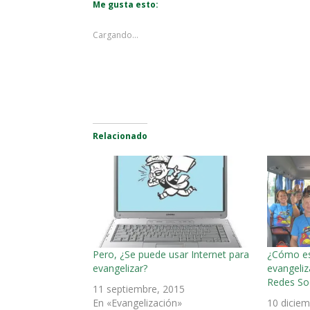
Me gusta esto:
Cargando...
Relacionado
Pero, ¿Se puede usar Internet para
¿Cómo es
evangelizar?
evangeliz
Redes Soc
11 septiembre, 2015
En «Evangelización»
10 diciem