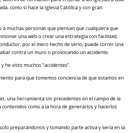
da, como sí hace la Iglesia Católica y con gran
o a muchas personas que piensan que cualquiera que
estionar una web o crear una estrategia con facilidad,
onductor, por el mero hecho de serlo, puede correr una
cabar contra un muro o provocando un accidente.
 y he visto muchos “accidentes”.
amiento para que tomemos conciencia de que estamos en
t, una herramienta sin precedentes en el campo de la
a contenidos como a la hora de generarlos y hacerlos
y solo preparándonos y tomando parte activa y seria en la