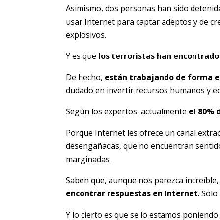
Asimismo, dos personas han sido detenida
usar Internet para captar adeptos y de cr
explosivos.
Y es que
los terroristas han encontrado
De hecho,
están trabajando de forma es
dudado en invertir recursos humanos y ec
Según los expertos, actualmente
el 80% 
Porque Internet les ofrece un canal extra
desengañadas, que no encuentran sentido 
marginadas.
Saben que, aunque nos parezca increíble
encontrar respuestas en Internet
. Solo
Y lo cierto es que se lo estamos poniendo f