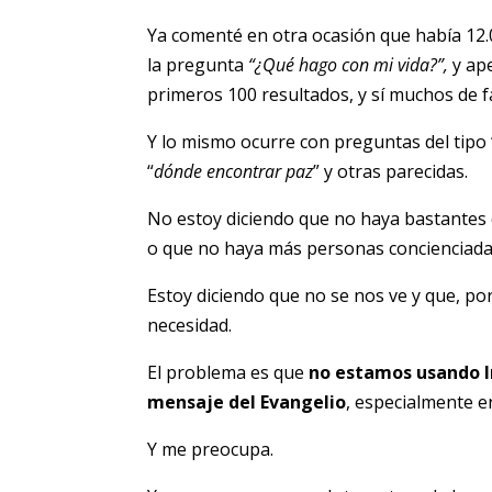
Ya comenté en otra ocasión que había 12
la pregunta
“¿Qué hago con mi vida?”,
y ape
primeros 100 resultados, y sí muchos de f
Y lo mismo ocurre con preguntas del tipo 
“
dónde encontrar paz
” y otras parecidas.
No estoy diciendo que no haya bastantes 
o que no haya más personas concienciadas
Estoy diciendo que no se nos ve y que, po
necesidad.
El problema es que
no estamos usando I
mensaje del Evangelio
, especialmente e
Y me preocupa.