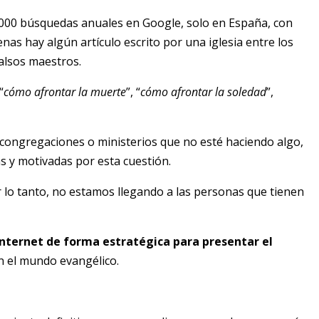
.000 búsquedas anuales en Google, solo en España, con
nas hay algún artículo escrito por una iglesia entre los
alsos maestros.
“
cómo afrontar la muerte
”, “
cómo afrontar la soledad
”,
congregaciones o ministerios que no esté haciendo algo,
 y motivadas por esta cuestión.
r lo tanto, no estamos llegando a las personas que tienen
nternet de forma estratégica para presentar el
n el mundo evangélico.