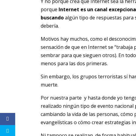
Y no porque crea que Internet sea la herra
porque
Internet es un canal excepcion
buscando
algún tipo de respuestas para s
debería.
Motivos hay muchos, como el desconocimie
sensación de que en Internet se “trabaja 
sembrar para que sieguen otros). En todo 
menos para las dos primeras.
Sin embargo, los grupos terroristas sí h
muerte.
Por nuestra parte y hasta donde yo teng
realizado ningún tipo de evento nacional 
cambiando la vida de las personas, cómo 
evangelísticas o cómo crear estrategias in
Ni tampoco se realizan, de forma habitual,