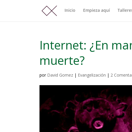
Inicio
Empieza aquí
Tallere
Internet: ¿En m
muerte?
por
David Gomez
|
Evangelización
|
2 Comenta