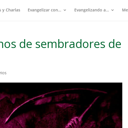
s y Charlas
Evangelizar con…
Evangelizando a…
Me
anos de sembradores de
rios