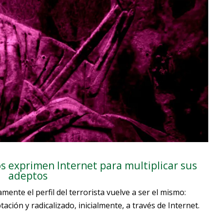
s exprimen Internet para multiplicar sus
adeptos
ente el perfil del terrorista vuelve a ser el mismo:
ación y radicalizado, inicialmente, a través de Internet.