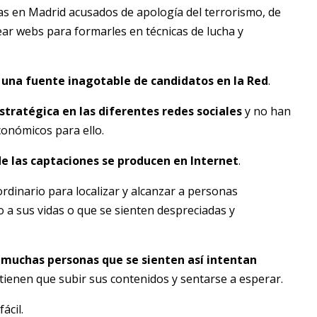
s en Madrid acusados de apología del terrorismo, de
ear webs para formarles en técnicas de lucha y
 una fuente inagotable de candidatos en la Red
.
tratégica en las diferentes redes sociales
y no han
onómicos para ello.
de las captaciones se producen en Internet
.
ordinario para localizar y alcanzar a personas
a sus vidas o que se sienten despreciadas y
,
muchas personas que se sienten así intentan
 tienen que subir sus contenidos y sentarse a esperar.
ácil.